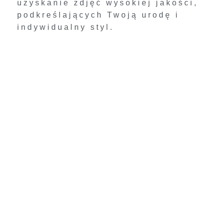
uzyskanie zdjęć wysokiej jakości,
podkreślających Twoją urodę i
indywidualny styl.