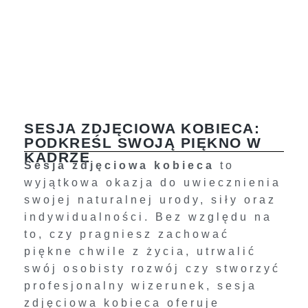
SESJA ZDJĘCIOWA KOBIECA:
PODKREŚL SWOJĄ PIĘKNO W
KADRZE
Sesja zdjęciowa kobieca
to
wyjątkowa okazja do uwiecznienia
swojej naturalnej urody, siły oraz
indywidualności. Bez względu na
to, czy pragniesz zachować
piękne chwile z życia, utrwalić
swój osobisty rozwój czy stworzyć
profesjonalny wizerunek, sesja
zdjęciowa kobieca oferuje