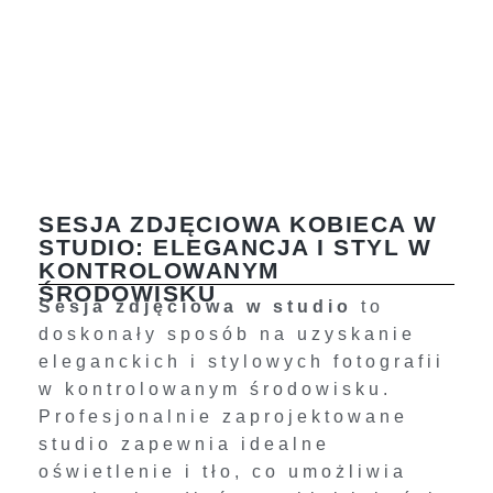
SESJA ZDJĘCIOWA KOBIECA W
STUDIO: ELEGANCJA I STYL W
KONTROLOWANYM
ŚRODOWISKU
Sesja zdjęciowa w studio
to
doskonały sposób na uzyskanie
eleganckich i stylowych fotografii
w kontrolowanym środowisku.
Profesjonalnie zaprojektowane
studio zapewnia idealne
oświetlenie i tło, co umożliwia